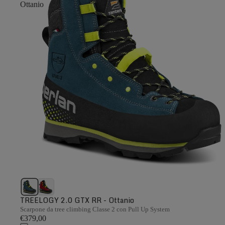
Ottanio
TREELOGY 2.0 GTX RR - Ottanio
Scarpone da tree climbing Classe 2 con Pull Up System
€379,00