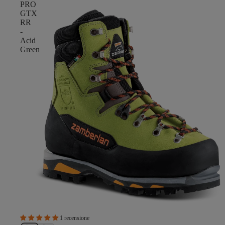
PRO
GTX
RR
-
Acid
Green
1 recensione