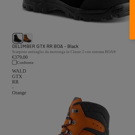
DELIMBER GTX RR BOA - Black
Scarpone antitaglio da motosega in Classe 2 con sistema BOA®
€379,00
Confronta
WALD
GTX
RR
-
Orange