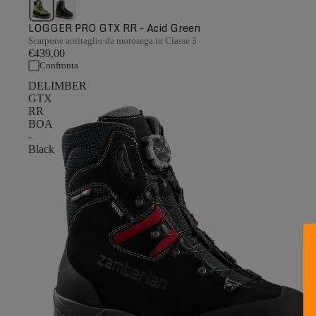
LOGGER PRO GTX RR - Acid Green
Scarpone antitaglio da motosega in Classe 3
€439,00
Confronta
DELIMBER
GTX
RR
BOA
-
Black