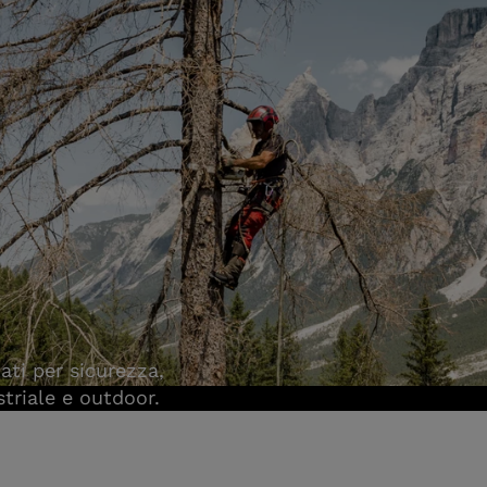
ati per sicurezza,
triale e outdoor.