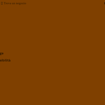
Trova un negozio
ge
ibilità