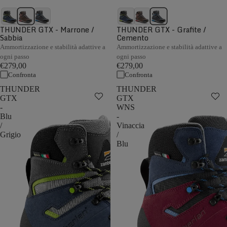
THUNDER GTX - Marrone /
THUNDER GTX - Grafite /
Sabbia
Cemento
Ammortizzazione e stabilità adattive a
Ammortizzazione e stabilità adattive a
ogni passo
ogni passo
€279,00
€279,00
Confronta
Confronta
THUNDER
THUNDER
GTX
GTX
-
WNS
Blu
-
/
Vinaccia
Grigio
/
Blu