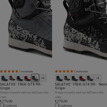
1 recensione
1 recensione
+1
+1
SALATHE' TREK GTX RR -
SALATHE' TREK GTX RR - Nero
Grigio
Grigio
Scarpa versatile mid-cut dall'auto alla
Scarpa versatile mid-cut dall'auto alla
cima
cima
€279,00
€279,00
Confronta
Confronta