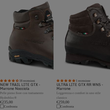
18 recensioni
1 recensione
NEW TRAIL LITE GTX -
ULTRA LITE GTX RR WNS -
Marrone Nocciola
Marrone
Pelle pieno fiore con trattamento
Leggerezza e comfort in uno stile
Hydrobloc®
classico
€235,00
€259,00
Confronta
Confronta