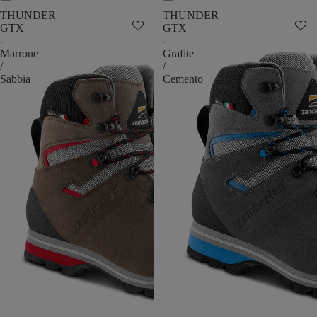
THUNDER
THUNDER
GTX
GTX
-
-
Marrone
Grafite
/
/
Sabbia
Cemento