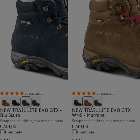
8 recensioni
8 recensioni
NEW TRAIL LITE EVO GTX -
NEW TRAIL LITE EVO GTX
Blu Scuro
WNS - Marrone
Scarpone da hiking con tomaia intera
Scarpone da hiking con tomaia intera
€249,00
€249,00
Confronta
Confronta