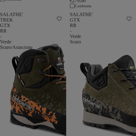
€279,00
Confronta
SALATHE'
SALATHE'
TREK
GTX
GTX
RR
RR
-
-
Verde
Verde
Scuro
Scuro/Arancione