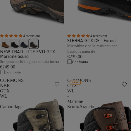
4 recensioni
4 recensioni
SIERRA GTX CF - Forest
Microfibra e pelle resistenti con
NEW TRAIL LITE EVO GTX -
flessione naturale
Marrone Scuro
€239,00
Scarpone da hiking con tomaia intera
Confronta
€249,00
Confronta
CORMONS
CORMONS
NEW
NBK
GTX
GTX
WL
WL
-
-
Marrone
Camouflage
Scuro/Arancio