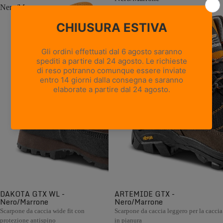
Nero/Marrone
DAKOTA GTX WL -
ARTEMIDE GTX -
Nero/Marrone
Nero/Marrone
Scarpone da caccia wide fit con
Scarpone da caccia leggero per la caccia
protezione antispino
in pianura