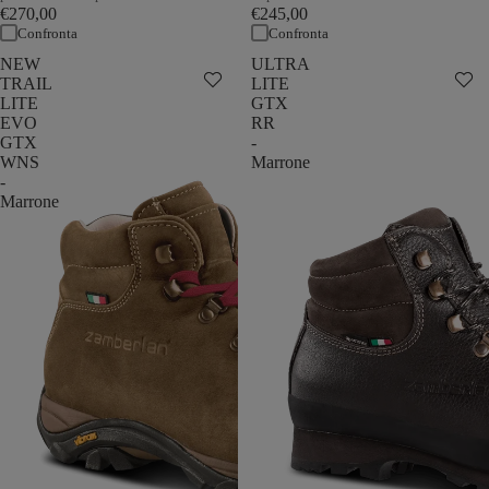
€270,00
€245,00
Confronta
Confronta
NEW
ULTRA
TRAIL
LITE
LITE
GTX
EVO
RR
GTX
-
WNS
Marrone
-
Marrone