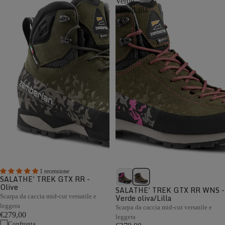
Verde
oliva/Lilla
1 recensione
SALATHE' TREK GTX RR -
Olive
SALATHE' TREK GTX RR WNS -
Scarpa da caccia mid-cut versatile e
Verde oliva/Lilla
leggera
Scarpa da caccia mid-cut versatile e
€279,00
leggera
Confronta