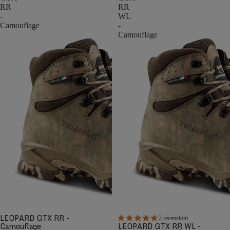
RR
RR
-
WL
Camouflage
-
Camouflage
LEOPARD GTX RR -
2 recensioni
Camouflage
LEOPARD GTX RR WL -