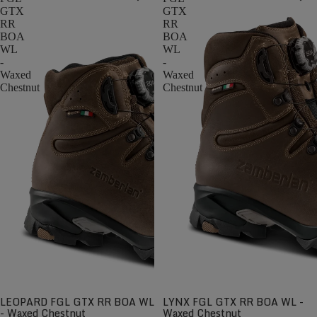
GTX
GTX
RR
RR
BOA
BOA
WL
WL
-
-
Waxed
Waxed
Chestnut
Chestnut
LEOPARD FGL GTX RR BOA WL
LYNX FGL GTX RR BOA WL -
- Waxed Chestnut
Waxed Chestnut