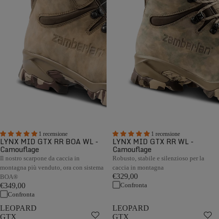
1 recensione
1 recensione
LYNX MID GTX RR BOA WL -
LYNX MID GTX RR WL -
Camouflage
Camouflage
Il nostro scarpone da caccia in
Robusto, stabile e silenzioso per la
montagna più venduto, ora con sistema
caccia in montagna
€329,00
BOA®
Confronta
€349,00
Confronta
LEOPARD
LEOPARD
GTX
GTX