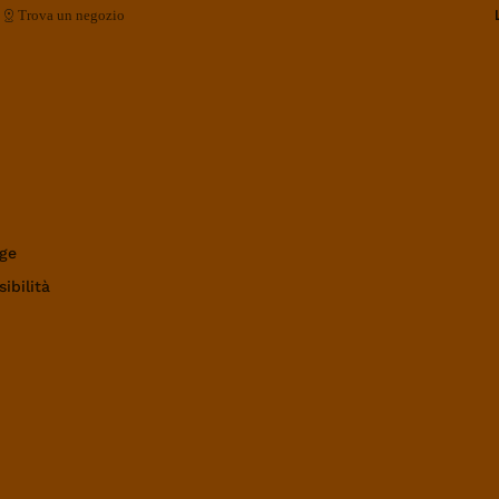
Trova un negozio
ge
ibilità