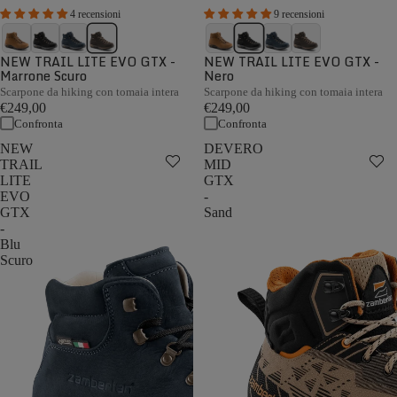
4 recensioni
9 recensioni
NEW TRAIL LITE EVO GTX -
NEW TRAIL LITE EVO GTX -
Marrone Scuro
Nero
Scarpone da hiking con tomaia intera
Scarpone da hiking con tomaia intera
€249,00
€249,00
Confronta
Confronta
NEW
DEVERO
TRAIL
MID
LITE
GTX
EVO
-
GTX
Sand
-
Blu
Scuro