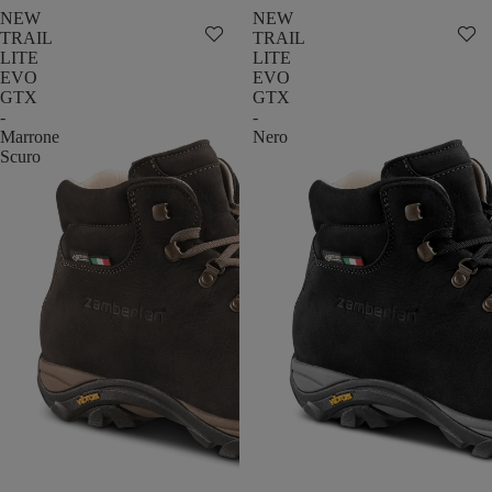
NEW
NEW
TRAIL
TRAIL
LITE
LITE
EVO
EVO
GTX
GTX
-
-
Marrone
Nero
Scuro