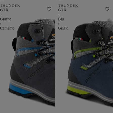
THUNDER
THUNDER
GTX
GTX
-
-
Grafite
Blu
/
/
Cemento
Grigio