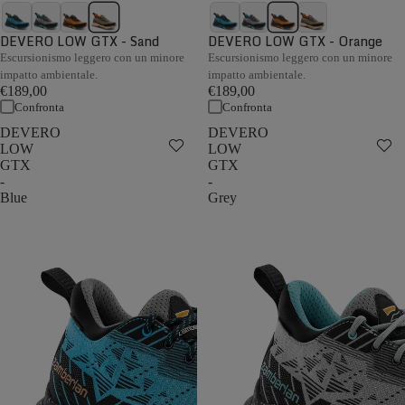
DEVERO LOW GTX - Sand
DEVERO LOW GTX - Orange
Escursionismo leggero con un minore
Escursionismo leggero con un minore
impatto ambientale.
impatto ambientale.
€189,00
€189,00
Confronta
Confronta
DEVERO
DEVERO
LOW
LOW
GTX
GTX
-
-
Blue
Grey