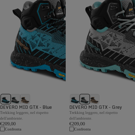
DEVERO MID GTX - Blue
DEVERO MID GTX - Grey
Trekking leggero, nel rispetto
Trekking leggero, nel rispetto
dell'ambiente.
dell'ambiente.
€209,00
€209,00
Confronta
Confronta