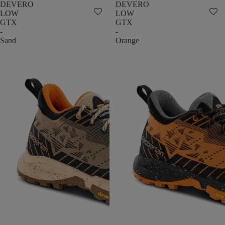
DEVERO
DEVERO
LOW
LOW
GTX
GTX
-
-
Sand
Orange