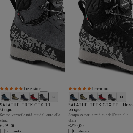
1 recensione
1 recensione
+1
+1
SALATHE' TREK GTX RR -
SALATHE' TREK GTX RR - Nero
Grigio
Grigio
Scarpa versatile mid-cut dall'auto alla
Scarpa versatile mid-cut dall'auto alla
cima
cima
€279,00
€279,00
Confronta
Confronta