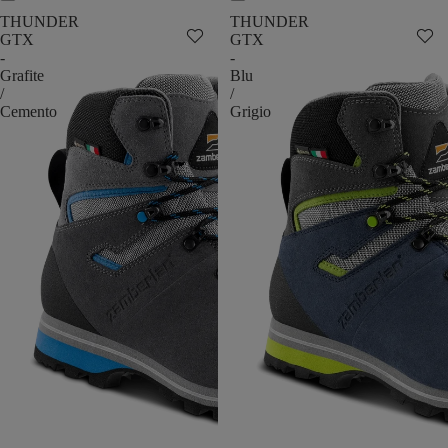
THUNDER
THUNDER
GTX
GTX
-
-
Grafite
Blu
/
/
Cemento
Grigio