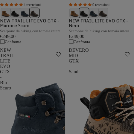
4 recensioni
9 recensioni
NEW TRAIL LITE EVO GTX -
NEW TRAIL LITE EVO GTX -
Marrone Scuro
Nero
Scarpone da hiking con tomaia intera
Scarpone da hiking con tomaia intera
€249,00
€249,00
Confronta
Confronta
NEW
DEVERO
TRAIL
MID
LITE
GTX
EVO
-
GTX
Sand
-
Blu
Scuro