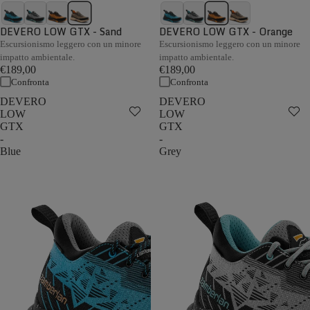
DEVERO LOW GTX - Sand
DEVERO LOW GTX - Orange
Escursionismo leggero con un minore
Escursionismo leggero con un minore
impatto ambientale.
impatto ambientale.
€189,00
€189,00
Confronta
Confronta
DEVERO
DEVERO
LOW
LOW
GTX
GTX
-
-
Blue
Grey