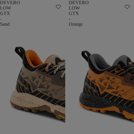
DEVERO
DEVERO
LOW
LOW
GTX
GTX
-
-
Sand
Orange