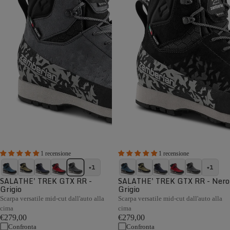
1 recensione
1 recensione
+1
+1
SALATHE' TREK GTX RR -
SALATHE' TREK GTX RR - Nero
Grigio
Grigio
Scarpa versatile mid-cut dall'auto alla
Scarpa versatile mid-cut dall'auto alla
cima
cima
€279,00
€279,00
Confronta
Confronta