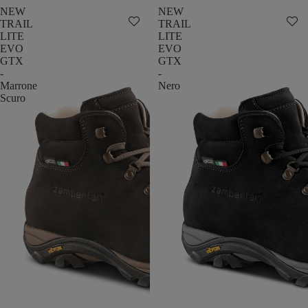
NEW
NEW
TRAIL
TRAIL
LITE
LITE
EVO
EVO
GTX
GTX
-
-
Marrone
Nero
Scuro