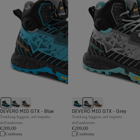
DEVERO MID GTX - Blue
DEVERO MID GTX - Grey
Trekking leggero, nel rispetto
Trekking leggero, nel rispetto
dell'ambiente.
dell'ambiente.
€209,00
€209,00
Confronta
Confronta