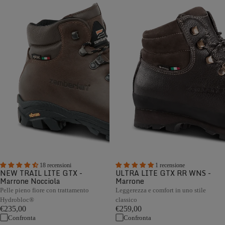
18 recensioni
1 recensione
NEW TRAIL LITE GTX -
ULTRA LITE GTX RR WNS -
Marrone Nocciola
Marrone
Pelle pieno fiore con trattamento
Leggerezza e comfort in uno stile
Hydrobloc®
classico
€235,00
€259,00
Confronta
Confronta