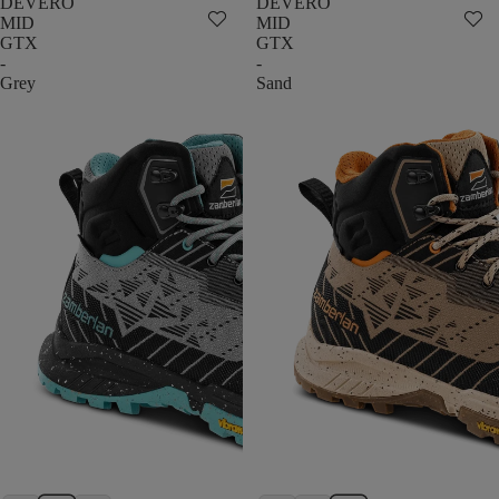
DEVERO
DEVERO
MID
MID
GTX
GTX
-
-
Grey
Sand