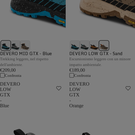
DEVERO MID GTX - Blue
DEVERO LOW GTX - Sand
Trekking leggero, nel rispetto
Escursionismo leggero con un minore
dell'ambiente.
impatto ambientale.
€209,00
€189,00
Confronta
Confronta
DEVERO
DEVERO
LOW
LOW
GTX
GTX
-
-
Blue
Orange