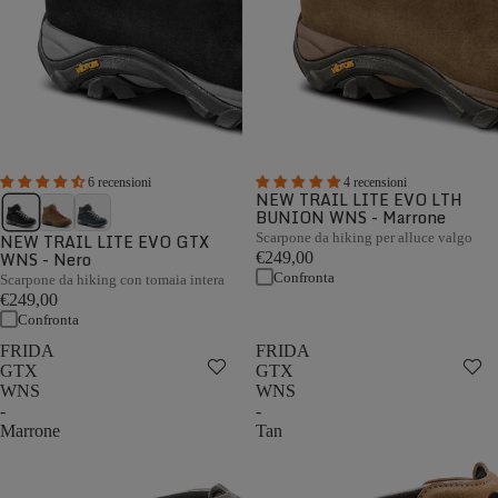
6 recensioni
4 recensioni
NEW TRAIL LITE EVO LTH
BUNION WNS - Marrone
NEW TRAIL LITE EVO GTX
Scarpone da hiking per alluce valgo
WNS - Nero
€249,00
Confronta
Scarpone da hiking con tomaia intera
€249,00
Confronta
FRIDA
FRIDA
GTX
GTX
WNS
WNS
-
-
Marrone
Tan