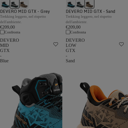
DEVERO MID GTX - Grey
DEVERO MID GTX - Sand
Trekking leggero, nel rispetto
Trekking leggero, nel rispetto
dell'ambiente.
dell'ambiente.
€209,00
€209,00
Confronta
Confronta
DEVERO
DEVERO
MID
LOW
GTX
GTX
-
-
Blue
Sand