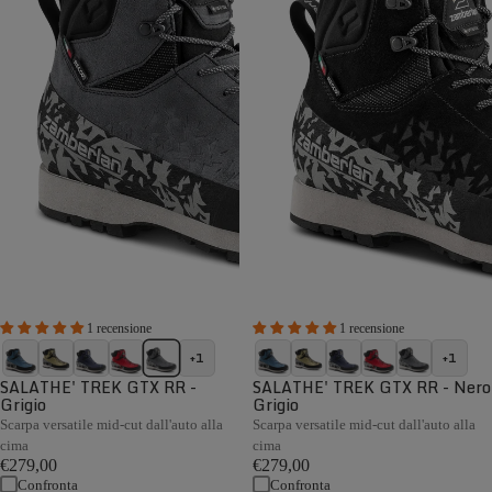
1 recensione
1 recensione
+1
+1
SALATHE' TREK GTX RR -
SALATHE' TREK GTX RR - Nero
Grigio
Grigio
Scarpa versatile mid-cut dall'auto alla
Scarpa versatile mid-cut dall'auto alla
cima
cima
€279,00
€279,00
Confronta
Confronta