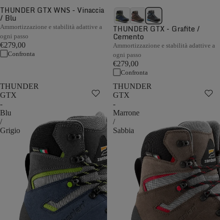
THUNDER GTX WNS - Vinaccia
/ Blu
Ammortizzazione e stabilità adattive a
THUNDER GTX - Grafite /
Cemento
ogni passo
€279,00
Ammortizzazione e stabilità adattive a
Confronta
ogni passo
€279,00
Confronta
THUNDER
THUNDER
GTX
GTX
-
-
Blu
Marrone
/
/
Grigio
Sabbia