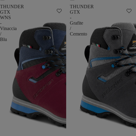
THUNDER
THUNDER
GTX
GTX
WNS
-
-
Grafite
Vinaccia
/
/
Cemento
Blu