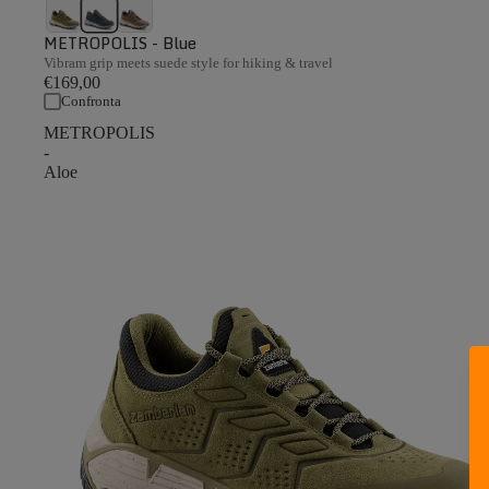
METROPOLIS - Blue
Vibram grip meets suede style for hiking & travel
€169,00
Confronta
METROPOLIS
-
Aloe