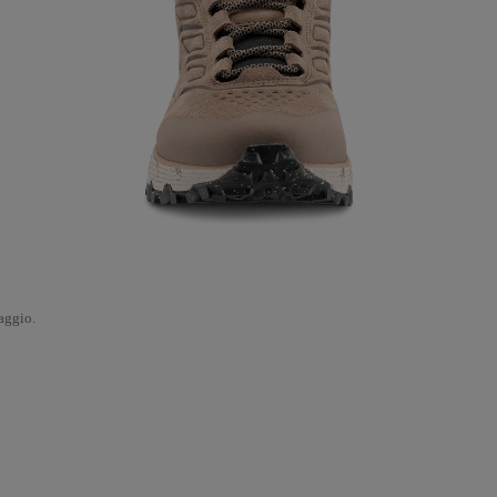
iaggio.