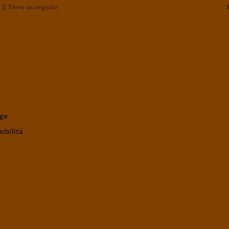
Trova un negozio
ge
ibilità