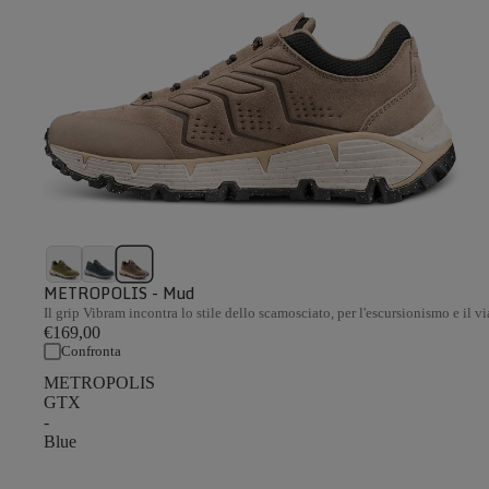
METROPOLIS - Mud
Il grip Vibram incontra lo stile dello scamosciato, per l'escursionismo e il v
€169,00
Confronta
METROPOLIS
GTX
-
Blue