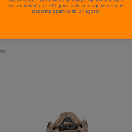
iaggio.