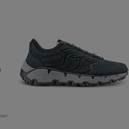
iaggio.