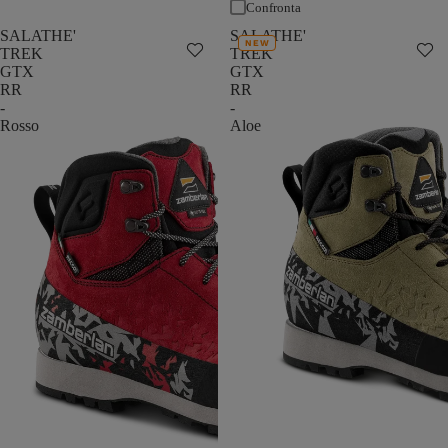
Confronta
SALATHE'
SALATHE'
NEW
TREK
TREK
GTX
GTX
RR
RR
-
-
Rosso
Aloe