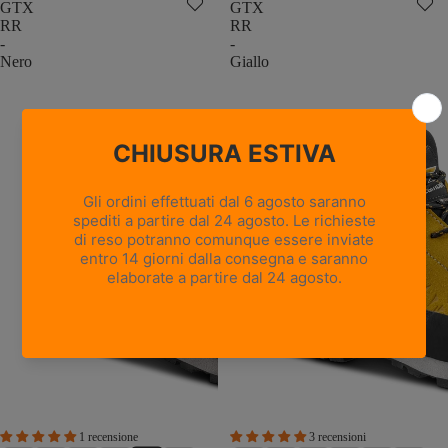
GTX
GTX
RR
RR
-
-
Nero
Giallo
1 recensione
3 recensioni