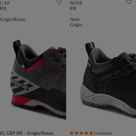
CAP
NOSE
RR
RR
-
-
Grigio/Rosso
Nero
Grigio
EL CAP RR - Grigio/Rosso
1 recensione