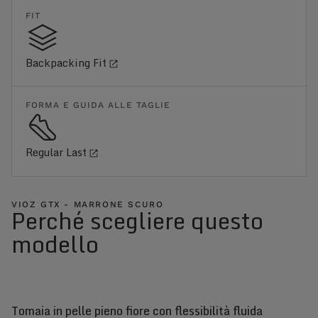
FIT
Backpacking Fit
FORMA E GUIDA ALLE TAGLIE
Regular Last
VIOZ GTX - MARRONE SCURO
Perché scegliere questo
modello
Tomaia in pelle pieno fiore con flessibilità fluida