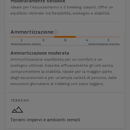
Moderatamente flessibile
Ideale per l'escursionismo e il trekking classici. Offre un
equilibrio ottimale tra flessibilità, sostegno e stabilità.
Ammortizzazione
1
2
3
4
5
Ammortizzazione minima
Ammortizzazione massima
Ammortizzazione moderata
Ammortizzazione equilibrata per un comfort e un
sostegno ottimali. Assorbe efficacemente gli urti senza
compromettere la stabilità. Ideale per la maggior parte
degli escursionisti e per un'ampia varietà di percorsi, dalle
escursioni giornaliere al trekking con zaino leggero.
TERRENO
Terreni impervi e ambienti remoti