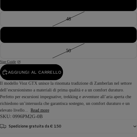
47
48
49
50
Size Guide
AGGIUNGI AL CARRELLO
Il modello Vioz GTX unisce la rinomata tradizione di Zamberlan nel settore
dell’escursionismo a materiali di prima qualità e a un comfort duraturo.
Perfetto per escursioni impegnative, trekking e avventure all’aria aperta che
richiedono un’intersuola che garantisca sostegno, un comfort duraturo e un
elevato livello...
Read more
SKU: 0996PM2G-0B
Spedizione gratuita da € 150