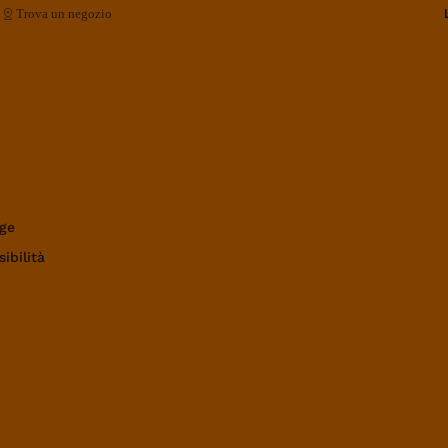
Trova un negozio
ge
ibilità