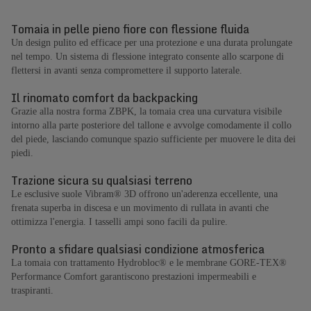
Tomaia in pelle pieno fiore con flessione fluida
Un design pulito ed efficace per una protezione e una durata prolungate
nel tempo. Un sistema di flessione integrato consente allo scarpone di
flettersi in avanti senza compromettere il supporto laterale.
Il rinomato comfort da backpacking
Grazie alla nostra forma ZBPK, la tomaia crea una curvatura visibile
intorno alla parte posteriore del tallone e avvolge comodamente il collo
del piede, lasciando comunque spazio sufficiente per muovere le dita dei
piedi.
Trazione sicura su qualsiasi terreno
Le esclusive suole Vibram® 3D offrono un'aderenza eccellente, una
frenata superba in discesa e un movimento di rullata in avanti che
ottimizza l'energia. I tasselli ampi sono facili da pulire.
Pronto a sfidare qualsiasi condizione atmosferica
La tomaia con trattamento Hydrobloc® e le membrane GORE-TEX®
Performance Comfort garantiscono prestazioni impermeabili e
traspiranti.