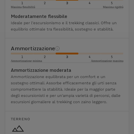
1
2
3
4
5
Massima flessibilità
Massima rigidità
Moderatamente flessibile
Ideale per l'escursionismo e il trekking classici. Offre un
equilibrio ottimale tra flessibilità, sostegno e stabilità.
Ammortizzazione
1
2
3
4
5
Ammortizzazione minima
Ammortizzazione massima
Ammortizzazione moderata
Ammortizzazione equilibrata per un comfort e un
sostegno ottimali. Assorbe efficacemente gli urti senza
compromettere la stabilità. Ideale per la maggior parte
degli escursionisti e per un'ampia varietà di percorsi, dalle
escursioni giornaliere al trekking con zaino leggero.
TERRENO