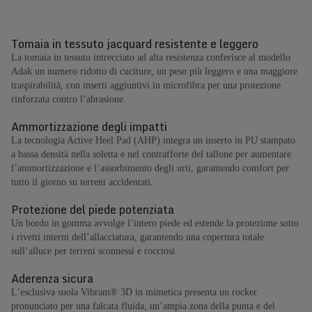
Tomaia in tessuto jacquard resistente e leggero
La tomaia in tessuto intrecciato ad alta resistenza conferisce al modello
Adak un numero ridotto di cuciture, un peso più leggero e una maggiore
traspirabilità, con inserti aggiuntivi in microfibra per una protezione
rinforzata contro l’abrasione.
Ammortizzazione degli impatti
La tecnologia Active Heel Pad (AHP) integra un inserto in PU stampato
a bassa densità nella soletta e nel contrafforte del tallone per aumentare
l’ammortizzazione e l’assorbimento degli urti, garantendo comfort per
tutto il giorno su terreni accidentati.
Protezione del piede potenziata
Un bordo in gomma avvolge l’intero piede ed estende la protezione sotto
i rivetti interni dell’allacciatura, garantendo una copertura totale
sull’alluce per terreni sconnessi e rocciosi.
Aderenza sicura
L’esclusiva suola Vibram® 3D in mimetica presenta un rocker
pronunciato per una falcata fluida, un’ampia zona della punta e del