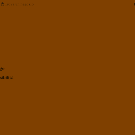
Trova un negozio
ge
ibilità