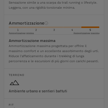
Sensazione simile a una scarpa da trail running o lifestyle.
Leggera, con una rigidità torsionale minima.
Ammortizzazione
1
2
3
4
5
Ammortizzazione minima
Ammortizzazione massima
Ammortizzazione massima
Ammortizzazione massima progettata per offrire il
massimo comfort e un eccellente assorbimento degli urti.
Riduce l'affaticamento durante i trekking di lunga
percorrenza e le escursioni di più giorni con carichi pesanti.
TERRENO
Ambiente urbano e sentieri battuti
FIT