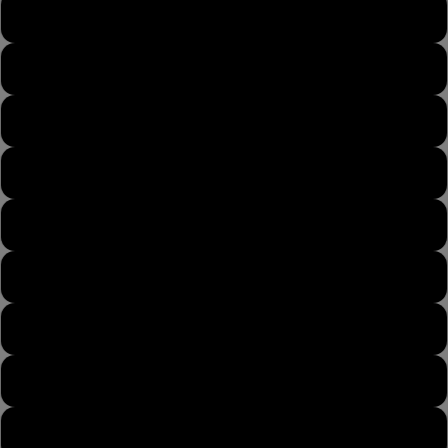
43
43½
44
44½
45
45½
46
46½
47