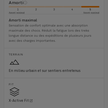
Amorti
1
2
3
4
5
Amorti minimal
Amorti maximal
Amorti maximal
Sensation de confort optimale avec une absorption
maximale des chocs. Réduit la fatigue lors des treks
longue distance ou des expéditions de plusieurs jours
avec des charges importantes.
TERRAIN
En milieu urbain et sur sentiers entretenus
FIT
X-Active Fit