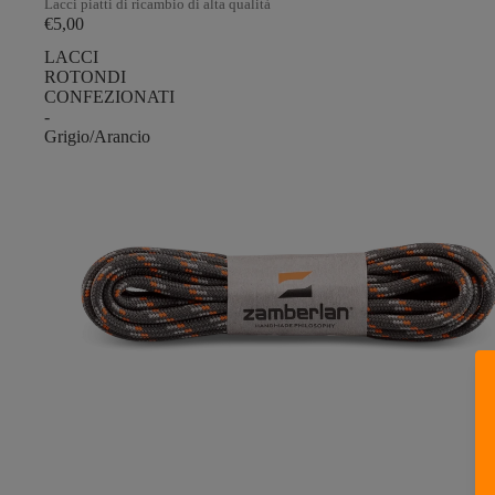
Lacci piatti di ricambio di alta qualità
€5,00
LACCI
ROTONDI
CONFEZIONATI
-
Grigio/Arancio