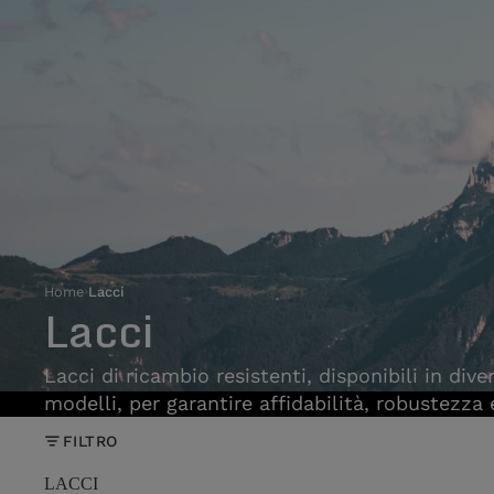
Home
›
Lacci
Lacci
Lacci di ricambio resistenti, disponibili in div
modelli, per garantire affidabilità, robustezza
FILTRO
LACCI