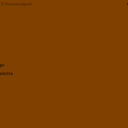
Trova un negozio
ge
ibilità