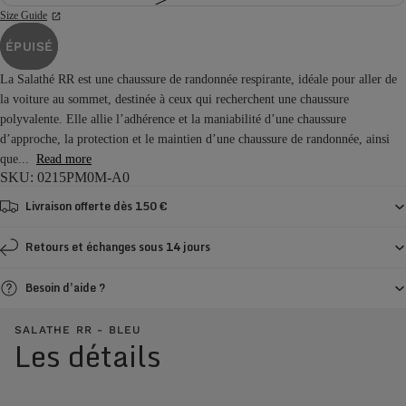
Size Guide
ÉPUISÉ
La Salathé RR est une chaussure de randonnée respirante, idéale pour aller de
la voiture au sommet, destinée à ceux qui recherchent une chaussure
polyvalente. Elle allie l’adhérence et la maniabilité d’une chaussure
d’approche, la protection et le maintien d’une chaussure de randonnée, ainsi
que...
Read more
SKU: 0215PM0M-A0
Livraison offerte dès 150 €
Retours et échanges sous 14 jours
Besoin d'aide ?
SALATHE RR - BLEU
Les détails