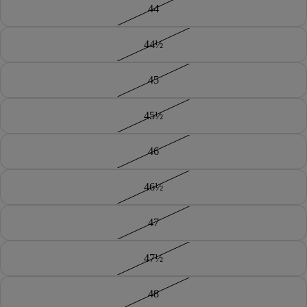
44
44½
45
45½
46
46½
47
47½
48