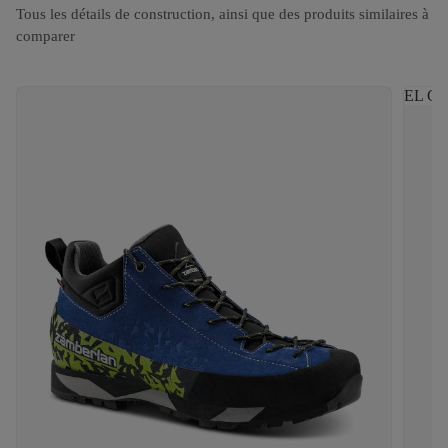
Tous les détails de construction, ainsi que des produits similaires à
comparer
EL CA