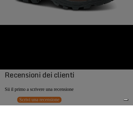
Recensioni dei clienti
Sii il primo a scrivere una recensione
Scrivi una recensione
Nessun elemento trovato
Potrebbero interessarti anche
€235,00
0