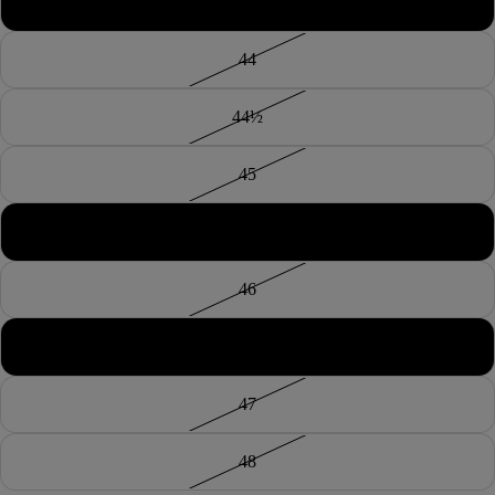
43½
44
44½
45
45½
46
46½
47
48