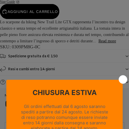
Size Guide
AGGIUNGI AL CARRELLO
Lo scarpone da hiking New Trail Lite GTX rappresenta l’incontro tra design
classico e senza tempo ed eccellente artigianalità italiana. La tomaia intera in
pelle pieno fiore assicura elevata resistenza e durata nel tempo, contribuendo al
contempo a limitare l’ingresso di sporco e detriti durante...
Read more
SKU: 0309PM8G-0C
Spedizione gratuita da € 150
Resi e cambi entro 14 giorni
Serve aiuto?
NEW TRAIL LITE GTX - MARRONE NOCCIOLA
Caratteristiche