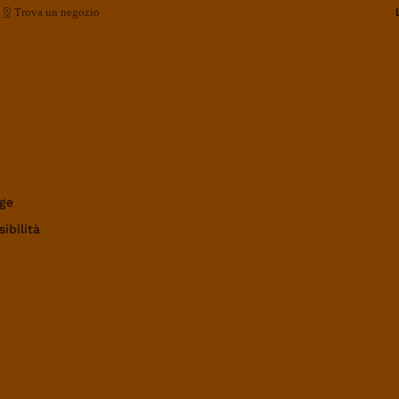
Trova un negozio
ge
ibilità