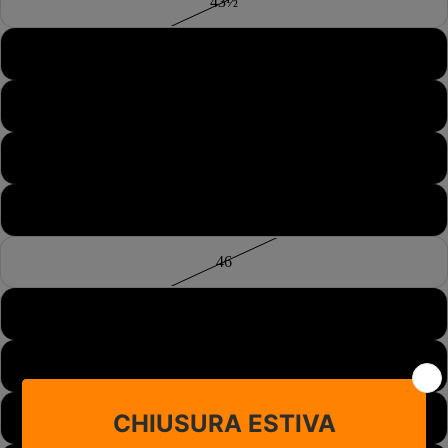
43½
44
44½
45
45½
46
46½
47
48