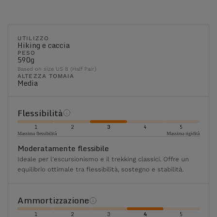
UTILIZZO
Hiking e caccia
PESO
590g
Based on size US 8 (Half Pair)
ALTEZZA TOMAIA
Media
Flessibilità
1
2
3
4
5
Massima flessibilità
Massima rigidità
Moderatamente flessibile
Ideale per l'escursionismo e il trekking classici. Offre un
equilibrio ottimale tra flessibilità, sostegno e stabilità.
Ammortizzazione
1
2
3
4
5