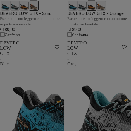
DEVERO LOW GTX - Sand
DEVERO LOW GTX - Orange
Escursionismo leggero con un minore
Escursionismo leggero con un minore
impatto ambientale.
impatto ambientale.
€189,00
€189,00
Confronta
Confronta
DEVERO
DEVERO
LOW
LOW
GTX
GTX
-
-
Blue
Grey