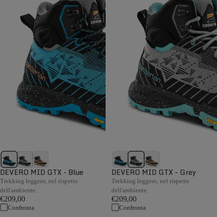
DEVERO MID GTX - Blue
DEVERO MID GTX - Grey
Trekking leggero, nel rispetto
Trekking leggero, nel rispetto
dell'ambiente.
dell'ambiente.
€209,00
€209,00
Confronta
Confronta