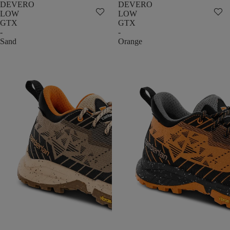
DEVERO
DEVERO
LOW
LOW
GTX
GTX
-
-
Sand
Orange