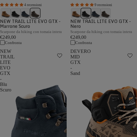
4 recensioni
9 recensioni
NEW TRAIL LITE EVO GTX -
NEW TRAIL LITE EVO GTX -
Marrone Scuro
Nero
Scarpone da hiking con tomaia intera
Scarpone da hiking con tomaia intera
€249,00
€249,00
Confronta
Confronta
NEW
DEVERO
TRAIL
MID
LITE
GTX
EVO
-
GTX
Sand
-
Blu
Scuro