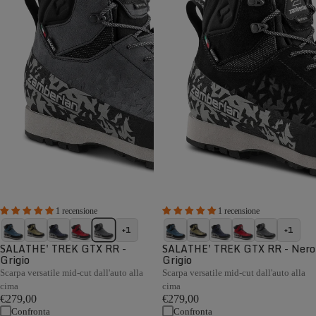
1 recensione
1 recensione
+1
+1
SALATHE' TREK GTX RR -
SALATHE' TREK GTX RR - Nero
Grigio
Grigio
Scarpa versatile mid-cut dall'auto alla
Scarpa versatile mid-cut dall'auto alla
cima
cima
€279,00
€279,00
Confronta
Confronta