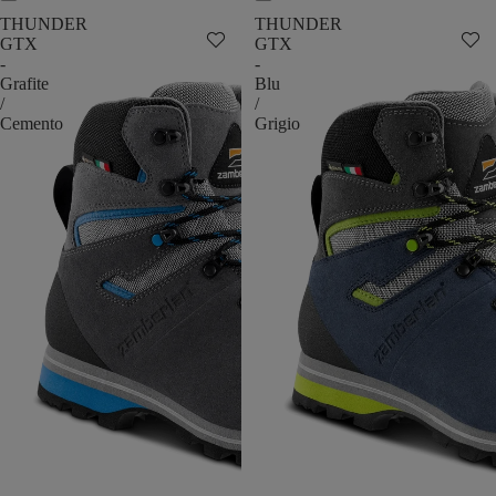
THUNDER
THUNDER
GTX
GTX
-
-
Grafite
Blu
/
/
Cemento
Grigio