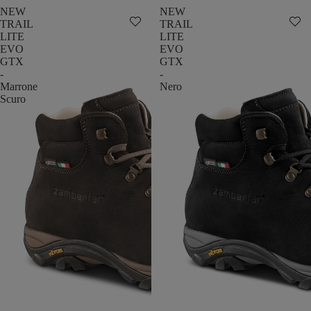
NEW
NEW
TRAIL
TRAIL
LITE
LITE
EVO
EVO
GTX
GTX
-
-
Marrone
Nero
Scuro