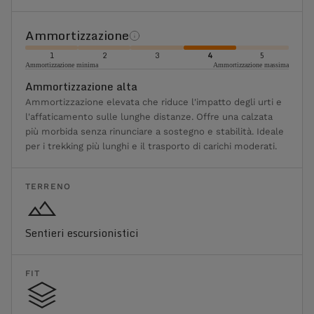
Ammortizzazione
1
2
3
4
5
Ammortizzazione minima
Ammortizzazione massima
Ammortizzazione alta
Ammortizzazione elevata che riduce l'impatto degli urti e
l'affaticamento sulle lunghe distanze. Offre una calzata
più morbida senza rinunciare a sostegno e stabilità. Ideale
per i trekking più lunghi e il trasporto di carichi moderati.
TERRENO
Sentieri escursionistici
FIT