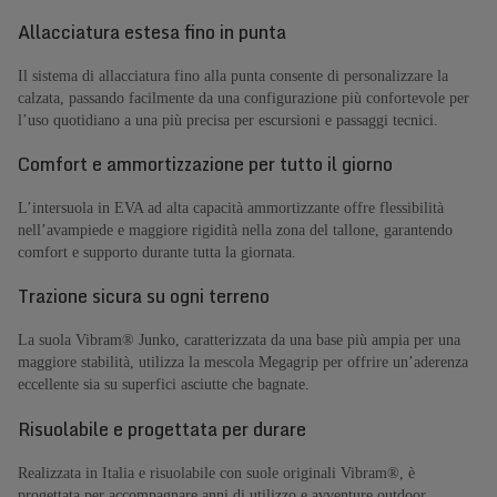
Allacciatura estesa fino in punta
Il sistema di allacciatura fino alla punta consente di personalizzare la
calzata, passando facilmente da una configurazione più confortevole per
l’uso quotidiano a una più precisa per escursioni e passaggi tecnici.
Comfort e ammortizzazione per tutto il giorno
L’intersuola in EVA ad alta capacità ammortizzante offre flessibilità
nell’avampiede e maggiore rigidità nella zona del tallone, garantendo
comfort e supporto durante tutta la giornata.
Trazione sicura su ogni terreno
La suola Vibram® Junko, caratterizzata da una base più ampia per una
maggiore stabilità, utilizza la mescola Megagrip per offrire un’aderenza
eccellente sia su superfici asciutte che bagnate.
Risuolabile e progettata per durare
Realizzata in Italia e risuolabile con suole originali Vibram®, è
progettata per accompagnare anni di utilizzo e avventure outdoor.