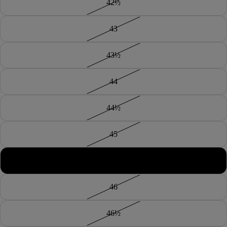
42½
43
43½
44
44½
45
45½
46
46½