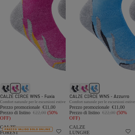
CALZE CIRCE WNS - Fuxia
CALZE CIRCE WNS - Azzurro
Comfort naturale per le escursioni estive
Comfort naturale per le escursioni estive
Prezzo promozionale
€11,00
Prezzo promozionale
€11,00
Prezzo di listino
€22,00
(50%
Prezzo di listino
€22,00
(50%
OFF)
OFF)
CALZE
CALZE
PREZZO VALIDO SOLO ONLINE
FOREST
LUNGHE