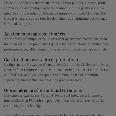
Dotée d’une semelle intermédiaire rigide Evo pour l’alpinisme, d’une
compatibilité automatique avec les crampons, d’une guêtre élastique
intégrée et d’une isolation thermique jusqu’à -15 °F, la Mountain Pro
Evo, très légère, couvre tous les domaines, de l’alpinisme polyvalent à
l’escalade sur glace.
Ajustement adaptable et précis
Notre forme technique offre un excellent ajustement anatomique et un
maintien parfait du pied, tandis qu’une languette intérieure rembourrée,
préformée et réglable permet d’ajuster le volume de manière optimale.
Construction résistante et protectrice
La tige en cuir Perwanger d’une seule pièce, traitée à l’Hydrobloc®, est
associée à un renfort en caoutchouc sur tout le pourtour et à des inserts
en Cordura® au niveau des points de flexion pour une durabilité
supérieure, un maintien solide et une grande légèreté.
Une adhérence sûre sur tous les terrains
Les semelles extérieures Vibram® Penia sont intégrées à la semelle
intermédiaire en PU/carbone pour offrir stabilité et adhérence sur la
roche, la glace et la neige.