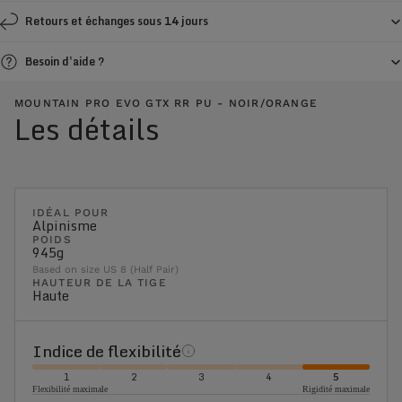
Retours et échanges sous 14 jours
Besoin d'aide ?
MOUNTAIN PRO EVO GTX RR PU - NOIR/ORANGE
Les détails
IDÉAL POUR
Alpinisme
POIDS
945g
Based on size US 8 (Half Pair)
HAUTEUR DE LA TIGE
Haute
Indice de flexibilité
1
2
3
4
5
Flexibilité maximale
Rigidité maximale