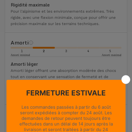
Rigidité maximale
Pour l'alpinisme et les environnements extrêmes. Très
rigide, avec une flexion minimale, conçue pour offrir une
précision maximale sur les terrains techniques.
Amorti
1
2
3
4
5
Amorti minimal
Amorti maximal
Amorti léger
Amorti léger offrant une absorption modérée des chocs
tout en conservant une sensation de fermeté et de
réactivité. Convient aux randonnées à la journée et à ceux
qui recherchent un équilibre entre perception du terrain
et confort.
TERRAIN
Neige et glace techniques