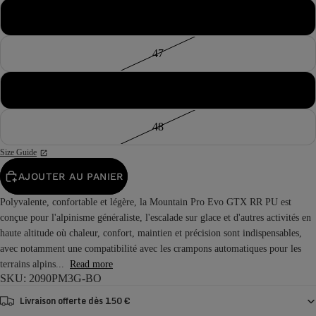
46½
47
47½
48
Size Guide
AJOUTER AU PANIER
Polyvalente, confortable et légère, la Mountain Pro Evo GTX RR PU est
conçue pour l'alpinisme généraliste, l'escalade sur glace et d'autres activités en
haute altitude où chaleur, confort, maintien et précision sont indispensables,
avec notamment une compatibilité avec les crampons automatiques pour les
terrains alpins...
Read more
SKU: 2090PM3G-BO
Livraison offerte dès 150 €