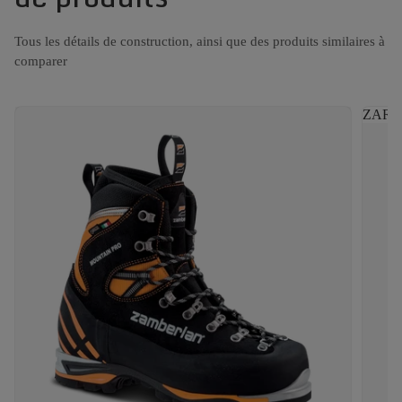
Tous les détails de construction, ainsi que des produits similaires à
comparer
ZARA