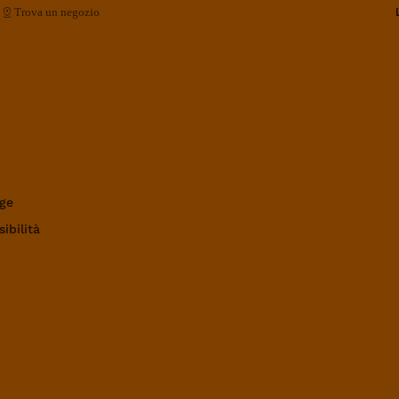
Trova un negozio
ge
ibilità