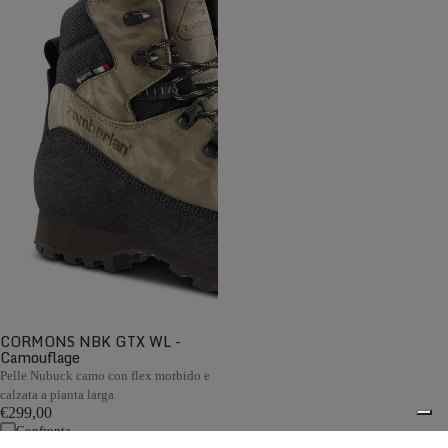
CORMONS NBK GTX WL -
Camouflage
Pelle Nubuck camo con flex morbido e
calzata a pianta larga
€299,00
Confronta