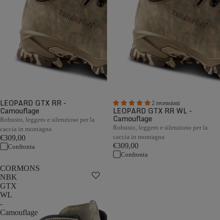
LEOPARD GTX RR -
2 recensioni
Camouflage
LEOPARD GTX RR WL -
Camouflage
Robusto, leggero e silenzioso per la
Robusto, leggero e silenzioso per la
caccia in montagna
caccia in montagna
€309,00
€309,00
Confronta
Confronta
CORMONS
NBK
GTX
WL
-
Camouflage