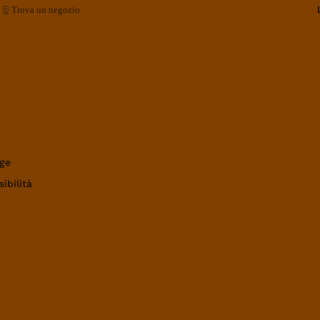
Trova un negozio
ge
ibilità