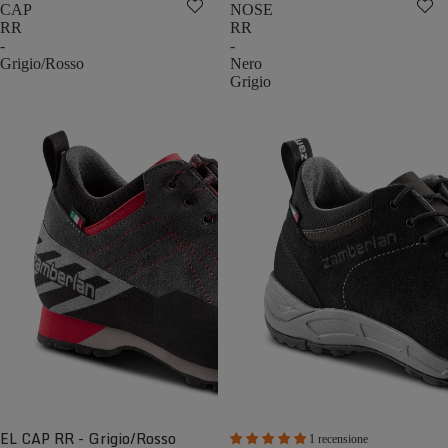
CAP
NOSE
RR
RR
-
-
Grigio/Rosso
Nero
Grigio
EL CAP RR - Grigio/Rosso
1 recensione