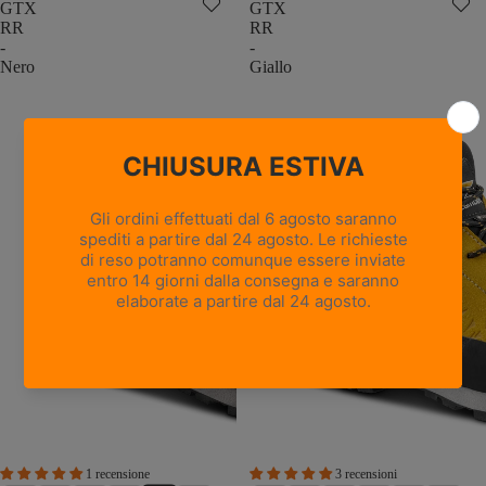
GTX
GTX
RR
RR
-
-
Nero
Giallo
1 recensione
3 recensioni