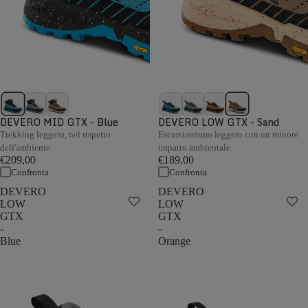
DEVERO MID GTX - Blue
DEVERO LOW GTX - Sand
Trekking leggero, nel rispetto
Escursionismo leggero con un minore
dell'ambiente.
impatto ambientale.
€209,00
€189,00
Confronta
Confronta
DEVERO
DEVERO
LOW
LOW
GTX
GTX
-
-
Blue
Orange