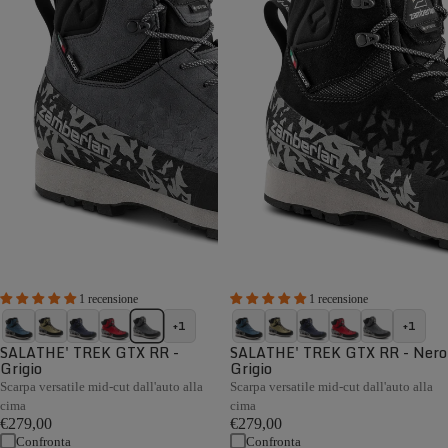
1 recensione
1 recensione
+1
+1
SALATHE' TREK GTX RR -
SALATHE' TREK GTX RR - Nero
Grigio
Grigio
Scarpa versatile mid-cut dall'auto alla
Scarpa versatile mid-cut dall'auto alla
cima
cima
€279,00
€279,00
Confronta
Confronta