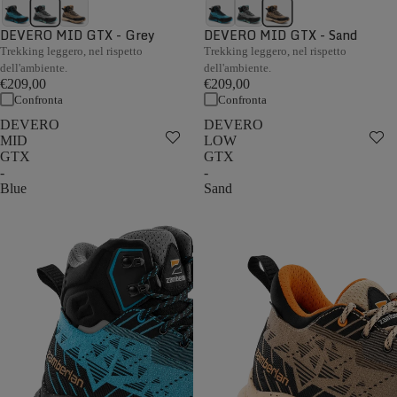
DEVERO MID GTX - Grey
DEVERO MID GTX - Sand
Trekking leggero, nel rispetto
Trekking leggero, nel rispetto
dell'ambiente.
dell'ambiente.
€209,00
€209,00
Confronta
Confronta
DEVERO
DEVERO
MID
LOW
GTX
GTX
-
-
Blue
Sand