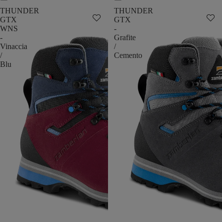
THUNDER
THUNDER
GTX
GTX
WNS
-
-
Grafite
Vinaccia
/
/
Cemento
Blu