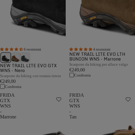
6 recensioni
4 recensioni
NEW TRAIL LITE EVO LTH
BUNION WNS - Marrone
NEW TRAIL LITE EVO GTX
Scarpone da hiking per alluce valgo
WNS - Nero
€249,00
Confronta
Scarpone da hiking con tomaia intera
€249,00
Confronta
FRIDA
FRIDA
GTX
GTX
WNS
WNS
-
-
Marrone
Tan