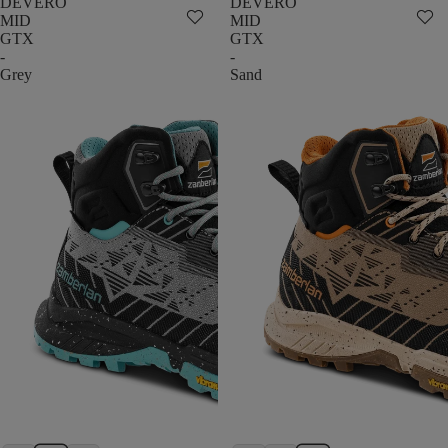
DEVERO
DEVERO
MID
MID
GTX
GTX
-
-
Grey
Sand