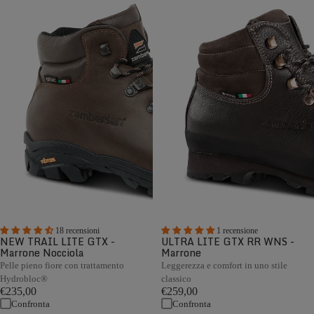
18 recensioni
1 recensione
NEW TRAIL LITE GTX -
ULTRA LITE GTX RR WNS -
Marrone Nocciola
Marrone
Pelle pieno fiore con trattamento
Leggerezza e comfort in uno stile
Hydrobloc®
classico
€235,00
€259,00
Confronta
Confronta