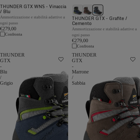
THUNDER GTX WNS - Vinaccia
/ Blu
Ammortizzazione e stabilità adattive a
THUNDER GTX - Grafite /
Cemento
ogni passo
€279,00
Ammortizzazione e stabilità adattive a
Confronta
ogni passo
€279,00
Confronta
THUNDER
THUNDER
GTX
GTX
-
-
Blu
Marrone
/
/
Grigio
Sabbia