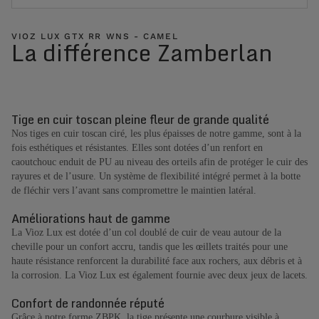
VIOZ LUX GTX RR WNS - CAMEL
La différence Zamberlan
Tige en cuir toscan pleine fleur de grande qualité
Nos tiges en cuir toscan ciré, les plus épaisses de notre gamme, sont à la
fois esthétiques et résistantes. Elles sont dotées d’un renfort en
caoutchouc enduit de PU au niveau des orteils afin de protéger le cuir des
rayures et de l’usure. Un système de flexibilité intégré permet à la botte
de fléchir vers l’avant sans compromettre le maintien latéral.
Améliorations haut de gamme
La Vioz Lux est dotée d’un col doublé de cuir de veau autour de la
cheville pour un confort accru, tandis que les œillets traités pour une
haute résistance renforcent la durabilité face aux rochers, aux débris et à
la corrosion. La Vioz Lux est également fournie avec deux jeux de lacets.
Confort de randonnée réputé
Grâce à notre forme ZBPK, la tige présente une courbure visible à