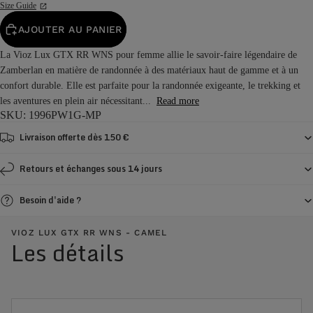
Size Guide
AJOUTER AU PANIER
La Vioz Lux GTX RR WNS pour femme allie le savoir-faire légendaire de
Zamberlan en matière de randonnée à des matériaux haut de gamme et à un
confort durable. Elle est parfaite pour la randonnée exigeante, le trekking et
les aventures en plein air nécessitant...
Read more
SKU: 1996PW1G-MP
Livraison offerte dès 150 €
Retours et échanges sous 14 jours
Besoin d'aide ?
VIOZ LUX GTX RR WNS - CAMEL
Les détails