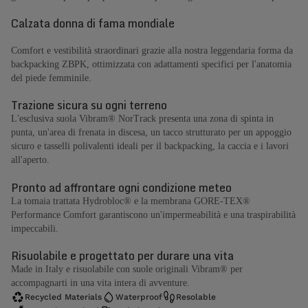
Calzata donna di fama mondiale
Comfort e vestibilità straordinari grazie alla nostra leggendaria forma da
backpacking ZBPK, ottimizzata con adattamenti specifici per l'anatomia
del piede femminile.
Trazione sicura su ogni terreno
L'esclusiva suola Vibram® NorTrack presenta una zona di spinta in
punta, un'area di frenata in discesa, un tacco strutturato per un appoggio
sicuro e tasselli polivalenti ideali per il backpacking, la caccia e i lavori
all'aperto.
Pronto ad affrontare ogni condizione meteo
La tomaia trattata Hydrobloc® e la membrana GORE-TEX®
Performance Comfort garantiscono un'impermeabilità e una traspirabilità
impeccabili.
Risuolabile e progettato per durare una vita
Made in Italy e risuolabile con suole originali Vibram® per
accompagnarti in una vita intera di avventure.
Recycled Materials
Waterproof
Resolable