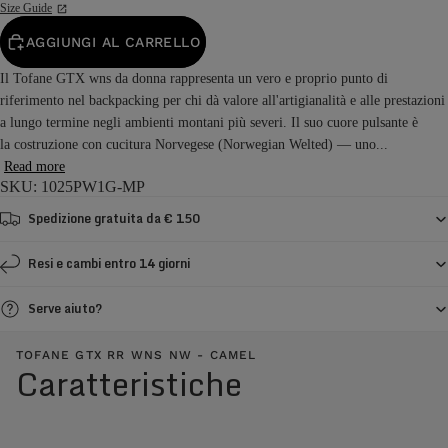
Size Guide
AGGIUNGI AL CARRELLO
Il Tofane GTX wns da donna rappresenta un vero e proprio punto di
riferimento nel backpacking per chi dà valore all'artigianalità e alle prestazioni
a lungo termine negli ambienti montani più severi. Il suo cuore pulsante è
la costruzione con cucitura Norvegese (Norwegian Welted) — uno...
Read more
SKU: 1025PW1G-MP
Spedizione gratuita da € 150
Resi e cambi entro 14 giorni
Serve aiuto?
TOFANE GTX RR WNS NW - CAMEL
Caratteristiche