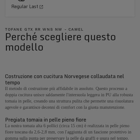
Regular Last
TOFANE GTX RR WNS NW - CAMEL
Perché scegliere questo
modello
Costruzione con cucitura Norvegese collaudata nel
tempo
Il metodo di costruzione più affidabile in assoluto. Questo processo a
doppia cucitura unisce saldamente l'intersuola leggera in PU alla robusta
tomaia in pelle, creando una struttura pulita che permette una risuolatura
agevole e garantisce decenni di comfort con la giusta manutenzione.
Pregiata tomaia in pelle pieno fiore
La nostra tomaia alta 6 pollici (circa 15 cm) è realizzata in pelle pieno
fiore toscana da 2,6-2,8 mm, con l'aggiunta di un fascione protettivo in
gomma sulla punta per preservare la pelle da graffi e usura nel tempo.