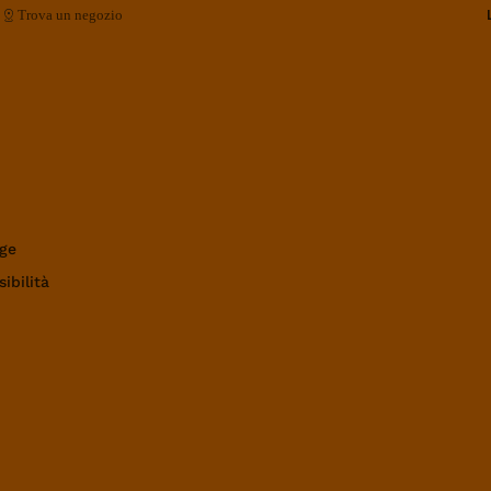
Trova un negozio
ge
ibilità