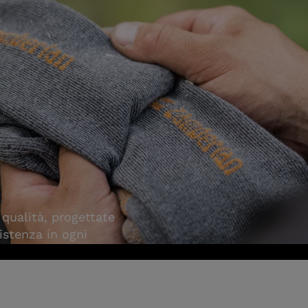
 qualità, progettate
istenza in ogni