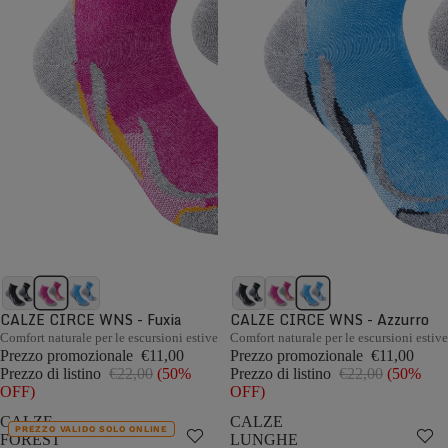
CALZE CIRCE WNS - Fuxia
CALZE CIRCE WNS - Azzurro
Comfort naturale per le escursioni estive
Comfort naturale per le escursioni estive
Prezzo promozionale
€11,00
Prezzo promozionale
€11,00
Prezzo di listino
€22,00
(50%
Prezzo di listino
€22,00
(50%
OFF)
OFF)
CALZE
CALZE
PREZZO VALIDO SOLO ONLINE
FOREST
LUNGHE