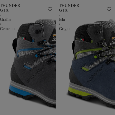
THUNDER
THUNDER
GTX
GTX
-
-
Grafite
Blu
/
/
Cemento
Grigio