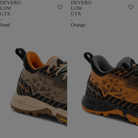
DEVERO
DEVERO
LOW
LOW
GTX
GTX
-
-
Sand
Orange