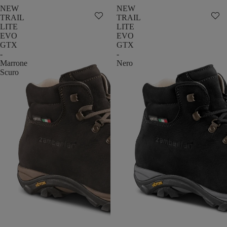
NEW
NEW
TRAIL
TRAIL
LITE
LITE
EVO
EVO
GTX
GTX
-
-
Marrone
Nero
Scuro