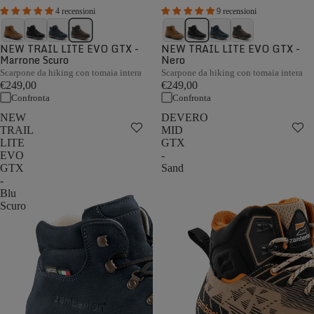
4 recensioni
9 recensioni
NEW TRAIL LITE EVO GTX -
NEW TRAIL LITE EVO GTX -
Marrone Scuro
Nero
Scarpone da hiking con tomaia intera
Scarpone da hiking con tomaia intera
€249,00
€249,00
Confronta
Confronta
NEW
DEVERO
TRAIL
MID
LITE
GTX
EVO
-
GTX
Sand
-
Blu
Scuro