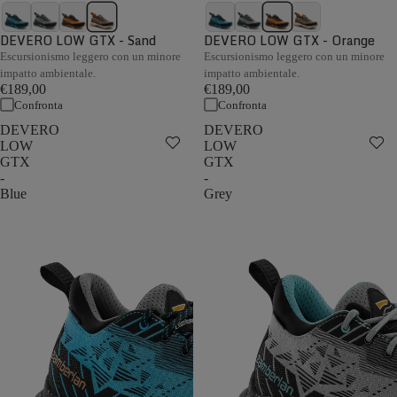
DEVERO LOW GTX - Sand
DEVERO LOW GTX - Orange
Escursionismo leggero con un minore
Escursionismo leggero con un minore
impatto ambientale.
impatto ambientale.
€189,00
€189,00
Confronta
Confronta
DEVERO
DEVERO
LOW
LOW
GTX
GTX
-
-
Blue
Grey