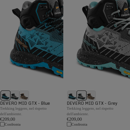
DEVERO MID GTX - Blue
DEVERO MID GTX - Grey
Trekking leggero, nel rispetto
Trekking leggero, nel rispetto
dell'ambiente.
dell'ambiente.
€209,00
€209,00
Confronta
Confronta