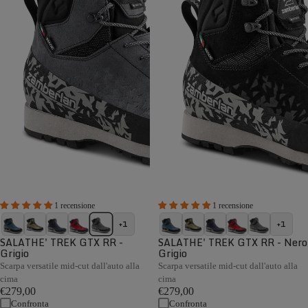
1 recensione
1 recensione
+1
+1
SALATHE' TREK GTX RR -
SALATHE' TREK GTX RR - Nero
Grigio
Grigio
Scarpa versatile mid-cut dall'auto alla
Scarpa versatile mid-cut dall'auto alla
cima
cima
€279,00
€279,00
Confronta
Confronta