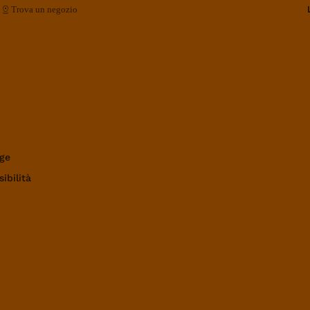
Trova un negozio
ge
ibilità