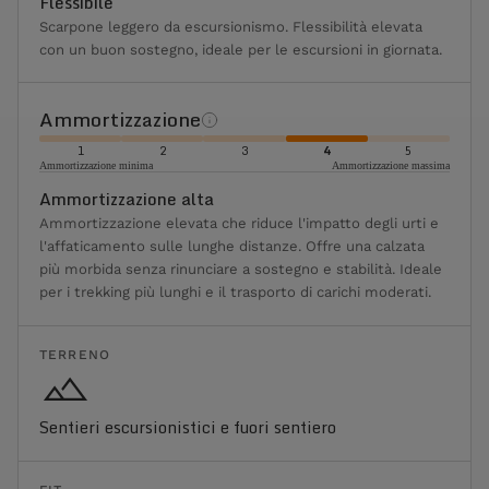
Flessibile
Scarpone leggero da escursionismo. Flessibilità elevata
con un buon sostegno, ideale per le escursioni in giornata.
Ammortizzazione
1
2
3
4
5
Ammortizzazione minima
Ammortizzazione massima
Ammortizzazione alta
Ammortizzazione elevata che riduce l'impatto degli urti e
l'affaticamento sulle lunghe distanze. Offre una calzata
più morbida senza rinunciare a sostegno e stabilità. Ideale
per i trekking più lunghi e il trasporto di carichi moderati.
TERRENO
Sentieri escursionistici e fuori sentiero