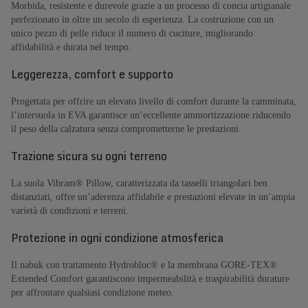
Morbida, resistente e durevole grazie a un processo di concia artigianale
perfezionato in oltre un secolo di esperienza. La costruzione con un
unico pezzo di pelle riduce il numero di cuciture, migliorando
affidabilità e durata nel tempo.
Leggerezza, comfort e supporto
Progettata per offrire un elevato livello di comfort durante la camminata,
l’intersuola in EVA garantisce un’eccellente ammortizzazione riducendo
il peso della calzatura senza comprometterne le prestazioni.
Trazione sicura su ogni terreno
La suola Vibram® Pillow, caratterizzata da tasselli triangolari ben
distanziati, offre un’aderenza affidabile e prestazioni elevate in un’ampia
varietà di condizioni e terreni.
Protezione in ogni condizione atmosferica
Il nabuk con trattamento Hydrobloc® e la membrana GORE-TEX®
Extended Comfort garantiscono impermeabilità e traspirabilità durature
per affrontare qualsiasi condizione meteo.