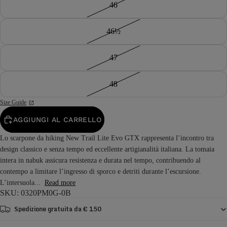
46
46½
47
48
Size Guide
AGGIUNGI AL CARRELLO
Lo scarpone da hiking New Trail Lite Evo GTX rappresenta l’incontro tra
design classico e senza tempo ed eccellente artigianalità italiana. La tomaia
intera in nabuk assicura resistenza e durata nel tempo, contribuendo al
contempo a limitare l’ingresso di sporco e detriti durante l’escursione.
L’intersuola...
Read more
SKU: 0320PM0G-0B
Spedizione gratuita da € 150