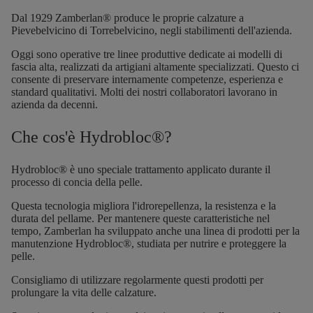
Dal 1929 Zamberlan® produce le proprie calzature a
Pievebelvicino di Torrebelvicino, negli stabilimenti dell'azienda.
Oggi sono operative tre linee produttive dedicate ai modelli di
fascia alta, realizzati da artigiani altamente specializzati. Questo ci
consente di preservare internamente competenze, esperienza e
standard qualitativi. Molti dei nostri collaboratori lavorano in
azienda da decenni.
Che cos'è Hydrobloc®?
Hydrobloc® è uno speciale trattamento applicato durante il
processo di concia della pelle.
Questa tecnologia migliora l'idrorepellenza, la resistenza e la
durata del pellame. Per mantenere queste caratteristiche nel
tempo, Zamberlan ha sviluppato anche una linea di prodotti per la
manutenzione
Hydrobloc®
, studiata per nutrire e proteggere la
pelle.
Consigliamo di utilizzare regolarmente questi prodotti per
prolungare la vita delle calzature.