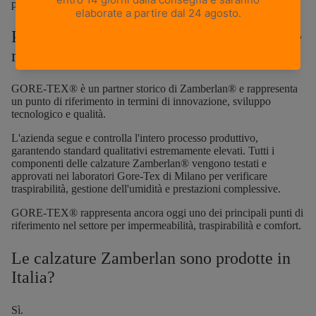
prodotto oppure contatta il nostro
Servizio Clienti
.
Perché Zamberlan utilizza esclusivamente
membrane GORE-TEX®?
GORE-TEX® è un partner storico di Zamberlan® e rappresenta
un punto di riferimento in termini di innovazione, sviluppo
tecnologico e qualità.
L'azienda segue e controlla l'intero processo produttivo,
garantendo standard qualitativi estremamente elevati. Tutti i
componenti delle calzature Zamberlan® vengono testati e
approvati nei laboratori Gore-Tex di Milano per verificare
traspirabilità, gestione dell'umidità e prestazioni complessive.
GORE-TEX® rappresenta ancora oggi uno dei principali punti di
riferimento nel settore per impermeabilità, traspirabilità e comfort.
Le calzature Zamberlan sono prodotte in
Italia?
Sì.