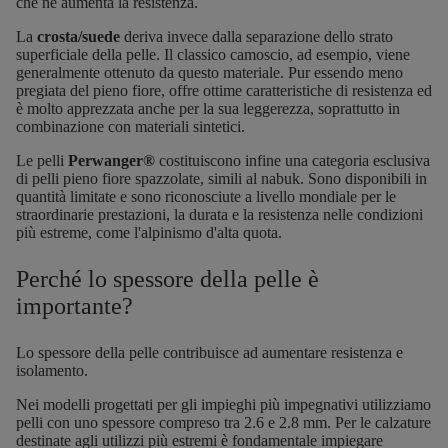
che ne aumenta la resistenza.
La
crosta/suede
deriva invece dalla separazione dello strato
superficiale della pelle. Il classico camoscio, ad esempio, viene
generalmente ottenuto da questo materiale. Pur essendo meno
pregiata del pieno fiore, offre ottime caratteristiche di resistenza ed
è molto apprezzata anche per la sua leggerezza, soprattutto in
combinazione con materiali sintetici.
Le pelli
Perwanger®
costituiscono infine una categoria esclusiva
di pelli pieno fiore spazzolate, simili al nabuk. Sono disponibili in
quantità limitate e sono riconosciute a livello mondiale per le
straordinarie prestazioni, la durata e la resistenza nelle condizioni
più estreme, come l'alpinismo d'alta quota.
Perché lo spessore della pelle è
importante?
Lo spessore della pelle contribuisce ad aumentare resistenza e
isolamento.
Nei modelli progettati per gli impieghi più impegnativi utilizziamo
pelli con uno spessore compreso tra 2.6 e 2.8 mm. Per le calzature
destinate agli utilizzi più estremi è fondamentale impiegare