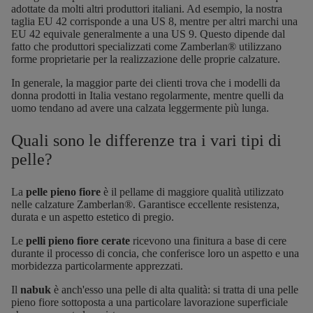
adottate da molti altri produttori italiani. Ad esempio, la nostra
taglia EU 42 corrisponde a una US 8, mentre per altri marchi una
EU 42 equivale generalmente a una US 9. Questo dipende dal
fatto che produttori specializzati come Zamberlan® utilizzano
forme proprietarie per la realizzazione delle proprie calzature.
In generale, la maggior parte dei clienti trova che i modelli da
donna prodotti in Italia vestano regolarmente, mentre quelli da
uomo tendano ad avere una calzata leggermente più lunga.
Quali sono le differenze tra i vari tipi di
pelle?
La
pelle pieno fiore
è il pellame di maggiore qualità utilizzato
nelle calzature Zamberlan®. Garantisce eccellente resistenza,
durata e un aspetto estetico di pregio.
Le
pelli pieno fiore cerate
ricevono una finitura a base di cere
durante il processo di concia, che conferisce loro un aspetto e una
morbidezza particolarmente apprezzati.
Il
nabuk
è anch'esso una pelle di alta qualità: si tratta di una pelle
pieno fiore sottoposta a una particolare lavorazione superficiale