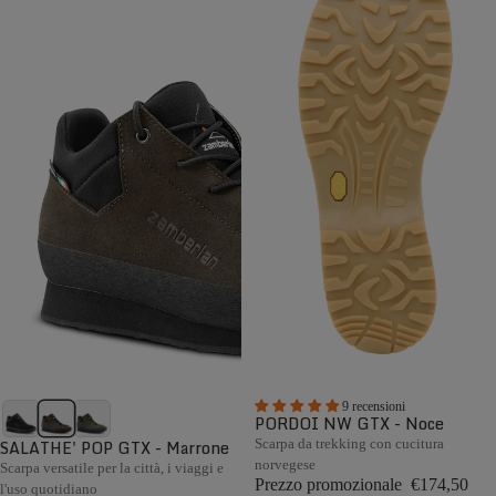
9 recensioni
PORDOI NW GTX - Noce
SALATHE' POP GTX - Marrone
Scarpa da trekking con cucitura
norvegese
Scarpa versatile per la città, i viaggi e
Prezzo promozionale
€174,50
l'uso quotidiano