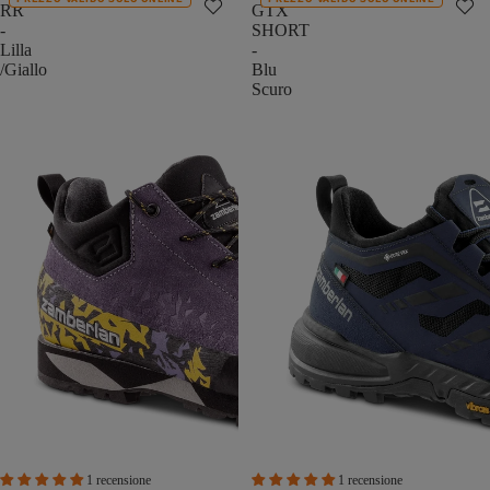
RR
GTX
-
SHORT
Lilla
-
/Giallo
Blu
Scuro
1 recensione
1 recensione