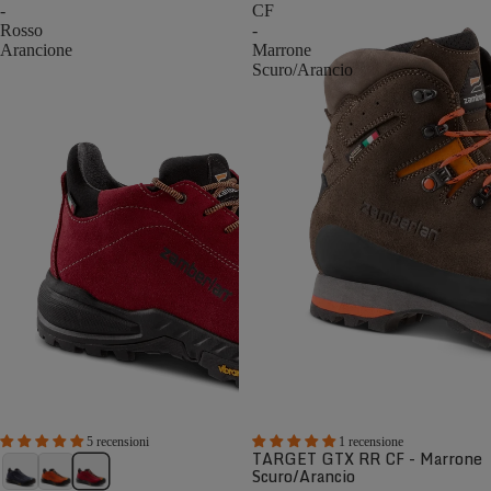
-
CF
Rosso
-
Arancione
Marrone
Scuro/Arancio
5 recensioni
1 recensione
TARGET GTX RR CF - Marrone
Scuro/Arancio