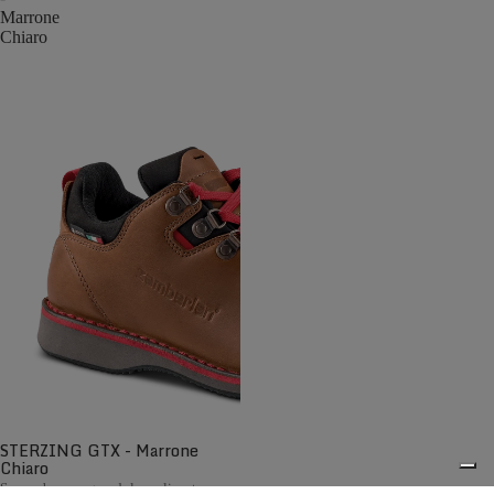
Marrone
Chiaro
STERZING GTX - Marrone
Chiaro
Scarpa bassa a guardolo realizzata con