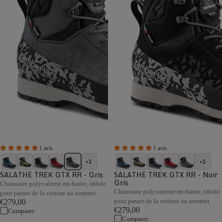
1 avis
1 avis
+1
+1
SALATHE TREK GTX RR - Gris
SALATHE TREK GTX RR - Noir
Gris
Chaussure polyvalente mi-haute, idéale
Chaussure polyvalente mi-haute, idéale
pour passer de la voiture au sommet
pour passer de la voiture au sommet
€279,00
€279,00
Comparer
Comparer