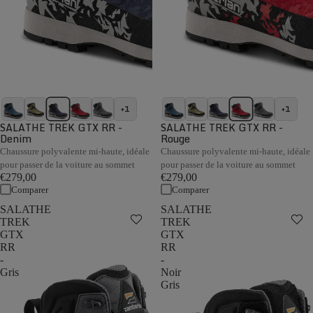
+1
+1
SALATHE TREK GTX RR -
SALATHE TREK GTX RR -
Denim
Rouge
Chaussure polyvalente mi-haute, idéale
Chaussure polyvalente mi-haute, idéale
pour passer de la voiture au sommet
pour passer de la voiture au sommet
€279,00
€279,00
Comparer
Comparer
SALATHE
SALATHE
TREK
TREK
GTX
GTX
RR
RR
-
-
Gris
Noir
Gris