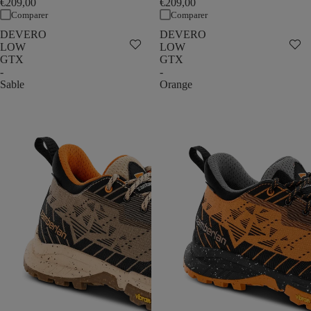
€209,00
€209,00
Comparer
Comparer
DEVERO
DEVERO
LOW
LOW
GTX
GTX
-
-
Sable
Orange