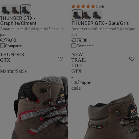
1 avis
THUNDER GTX -
Graphite/Ciment
THUNDER GTX - Bleu/Gris
Amorti et stabilité adaptatifs à chaque
Amorti et stabilité adaptatifs à chaque
pas
pas
€279,00
€279,00
Comparer
Comparer
THUNDER
NEW
GTX
TRAIL
-
LITE
Marron/Sable
GTX
-
Châtaigne
cirée