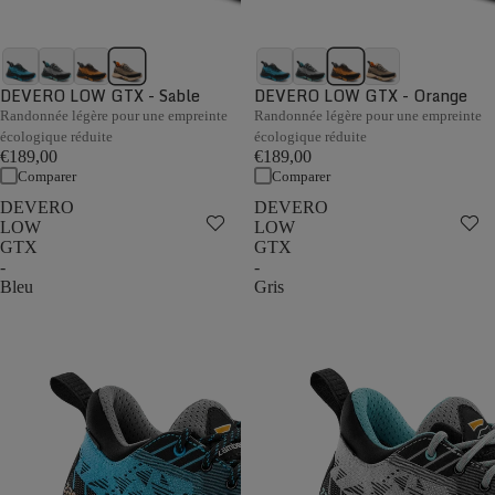
DEVERO LOW GTX - Sable
DEVERO LOW GTX - Orange
Randonnée légère pour une empreinte
Randonnée légère pour une empreinte
écologique réduite
écologique réduite
€189,00
€189,00
Comparer
Comparer
DEVERO
DEVERO
LOW
LOW
GTX
GTX
-
-
Bleu
Gris