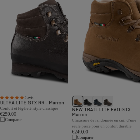
2 avis
ULTRA LITE GTX RR - Marron
Confort et légèreté, style classique
NEW TRAIL LITE EVO GTX -
Marron
€259,00
Comparer
Chaussure de randonnée en cuir d’une
seule pièce pour un confort durable
€249,00
Comparer