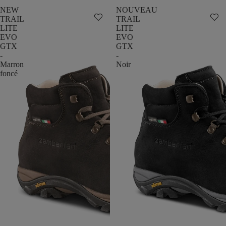
NEW
NOUVEAU
TRAIL
TRAIL
LITE
LITE
EVO
EVO
GTX
GTX
-
-
Marron
Noir
foncé