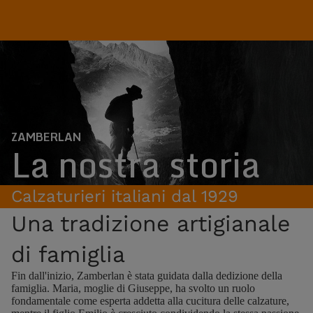
ZAMBERLAN
La nostra storia
Calzaturieri italiani dal 1929
Una tradizione artigianale
di famiglia
Fin dall'inizio, Zamberlan è stata guidata dalla dedizione della
famiglia. Maria, moglie di Giuseppe, ha svolto un ruolo
fondamentale come esperta addetta alla cucitura delle calzature,