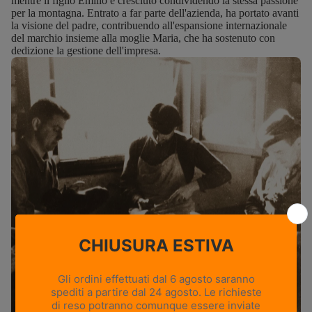
mentre il figlio Emilio è cresciuto condividendo la stessa passione
per la montagna. Entrato a far parte dell'azienda, ha portato avanti
la visione del padre, contribuendo all'espansione internazionale
del marchio insieme alla moglie Maria, che ha sostenuto con
dedizione la gestione dell'impresa.